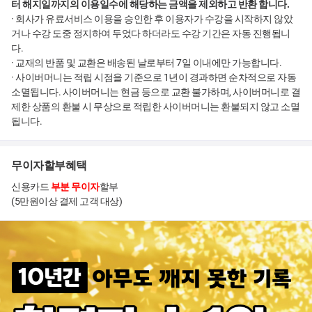
터 해지일까지의 이용일수에 해당하는 금액을 제외하고 반환 합니다.
· 회사가 유료서비스 이용을 승인한 후 이용자가 수강을 시작하지 않았
거나 수강 도중 정지하여 두었다 하더라도 수강 기간은 자동 진행됩니
다.
· 교재의 반품 및 교환은 배송된 날로부터 7일 이내에만 가능합니다.
· 사이버머니는 적립 시점을 기준으로 1년이 경과하면 순차적으로 자동
소멸됩니다. 사이버머니는 현금 등으로 교환 불가하며, 사이버머니로 결
제한 상품의 환불 시 무상으로 적립한 사이버머니는 환불되지 않고 소멸
됩니다.
무이자할부혜택
신용카드
부분 무이자
할부
(5만원이상 결제 고객 대상)