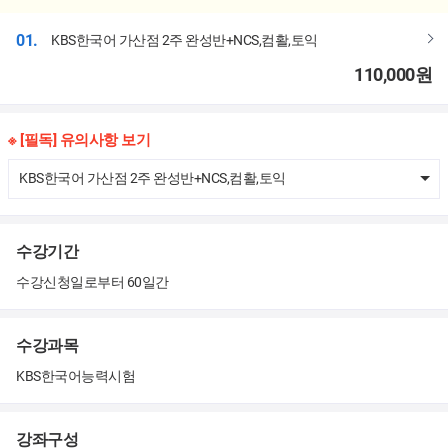
01.
KBS한국어 가산점 2주 완성반+NCS,컴활,토익
110,000
원
※ [필독] 유의사항 보기
KBS한국어 가산점 2주 완성반+NCS,컴활,토익
수강기간
수강신청일로부터 60일간
수강과목
KBS한국어능력시험
강좌구성