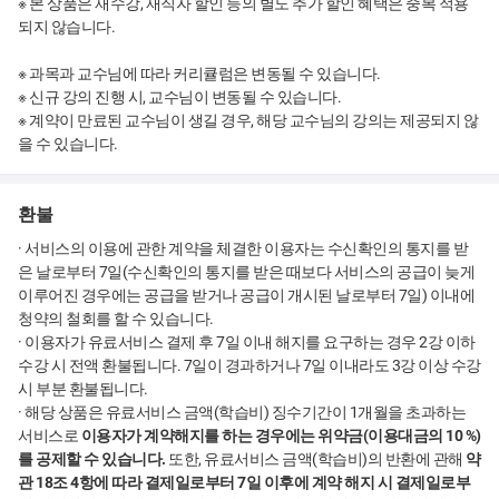
※ 본 상품은 재수강, 재직자 할인 등의 별도 추가 할인 혜택은 중복 적용
되지 않습니다.
※ 과목과 교수님에 따라 커리큘럼은 변동될 수 있습니다.
※ 신규 강의 진행 시, 교수님이 변동될 수 있습니다.
※ 계약이 만료된 교수님이 생길 경우, 해당 교수님의 강의는 제공되지 않
을 수 있습니다.
환불
· 서비스의 이용에 관한 계약을 체결한 이용자는 수신확인의 통지를 받
은 날로부터 7일(수신확인의 통지를 받은 때보다 서비스의 공급이 늦게
이루어진 경우에는 공급을 받거나 공급이 개시된 날로부터 7일) 이내에
청약의 철회를 할 수 있습니다.
· 이용자가 유료서비스 결제 후 7일 이내 해지를 요구하는 경우 2강 이하
수강 시 전액 환불됩니다. 7일이 경과하거나 7일 이내라도 3강 이상 수강
시 부분 환불됩니다.
· 해당 상품은 유료서비스 금액(학습비) 징수기간이 1개월을 초과하는
서비스로
이용자가 계약해지를 하는 경우에는 위약금(이용대금의 10 %)
를 공제할 수 있습니다.
또한, 유료서비스 금액(학습비)의 반환에 관해
약
관 18조 4항에 따라 결제일로부터 7일 이후에 계약 해지 시 결제일로부