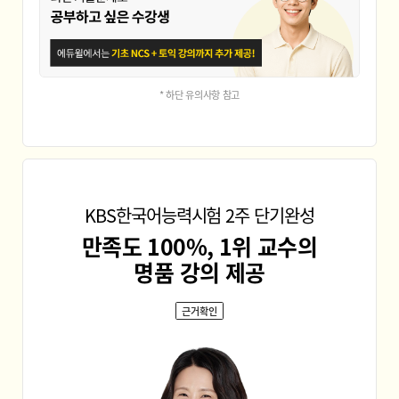
* 하단 유의사항 참고
KBS한국어능력시험 2주 단기완성
만족도 100%, 1위 교수의
명품 강의 제공
근거확인