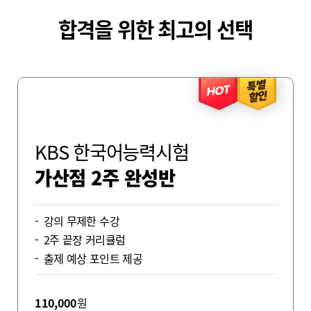
합격을 위한 최고의 선택
특별
HOT
할인
KBS 한국어능력시험
가산점 2주 완성반
강의 무제한 수강
2주 끝장 커리큘럼
출제 예상 포인트 제공
110,000
원