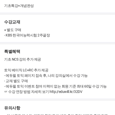
기초특강+개념완성
수강교재
※ 별도 구매
- KBS 한국어능력시험 2주끝장
특별혜택
기초 NCS 강의 추가 제공
토익 베이직 LC+RC 추가 제공
- 에듀윌 토익 페이지 접속 후, 나의 강의실에서 수강 가능
- 교재 별도 구매
- 에듀윌 토익 이벤트 참여 이력이 없는 회원 기준 최대 60일 수강 가능
☞ 수강 연장 방법 자세히 보기 http://eduwill.kr/32DV
유의사항