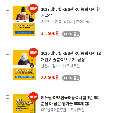
2027 에듀윌 KBS한국어능력시험 한
권끝장
송주연, 김지학, 황혜림
㈜에듀윌
31,500
원
10% 할인
2026 에듀윌 KBS한국어능력시험 13
개년 기출분석으로 2주끝장
신은재, 김지학
(주)에듀윌
22,500
원
10% 할인
에듀윌 KBS한국어능력시험 1년 6회
분을 다 담은 통기출 600제 ③
KBS한국어진흥원
(주)에듀윌